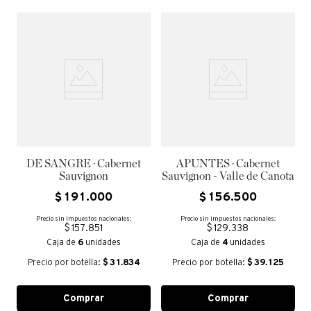
DE SANGRE · Cabernet
APUNTES · Cabernet
Sauvignon
Sauvignon - Valle de Canota
$
191
.
000
$
156
.
500
Precio sin impuestos nacionales:
Precio sin impuestos nacionales:
$ 157.851
$ 129.338
Caja de
6
unidades
Caja de
4
unidades
Precio por botella:
$
31.834
Precio por botella:
$
39.125
Comprar
Comprar