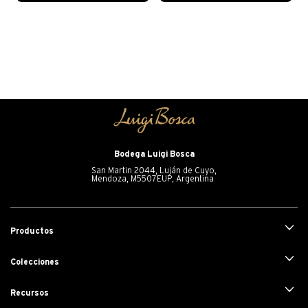
Bodega Luigi Bosca
San Martin 2044, Luján de Cuyo,
Mendoza, M5507EUP, Argentina
+
Productos
+
Colecciones
+
Recursos